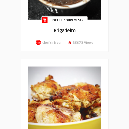
DOCES E SOBREMESAS
Brigadeiro
chefairfryer
35673 Views