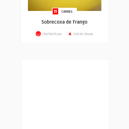
CARNES
Sobrecoxa de Frango
chefairfryer
10630 Views