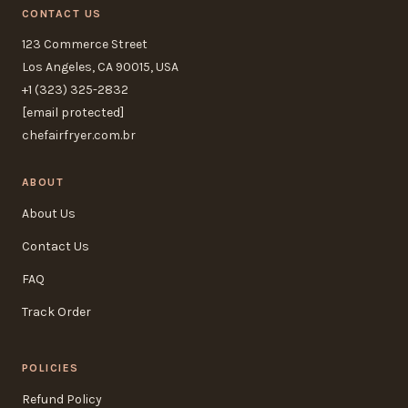
CONTACT US
123 Commerce Street
Los Angeles, CA 90015, USA
+1 (323) 325-2832
[email protected]
chefairfryer.com.br
ABOUT
About Us
Contact Us
FAQ
Track Order
POLICIES
Refund Policy