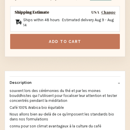
Shipping Estimate
USA
Change
Ships within 48 hours · Estimated delivery
Aug 9
-
Aug
14
ADD TO CART
Description
souvent lors des cérémonies du thé et par les moines
bouddhistes qui l’utilisent pour focaliser leur attention et tester
concentrés pendant la méditation
Café 100% Arabica bio équitable
Nous allons bien au-delà de ce qu'imposent les standards bio
dans nos formulations
connu pour son climat avantageux à la culture du café