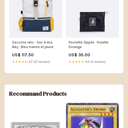
Sacoche vélo - Sac à dos
Pochette Zippée · Violette
Biky · Bleu marine et jaune
Dorange
US$ 117.50
US$ 35.00
★★★★★
4.7 (27 reviews)
★★★★★
4.9 (5 reviews)
Recommand Products