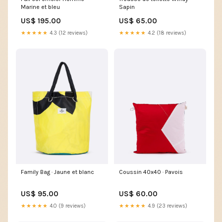
Marine et bleu
Sapin
US$ 195.00
US$ 65.00
★★★★★
4.3 (12 reviews)
★★★★★
4.2 (18 reviews)
Family Bag · Jaune et blanc
Coussin 40x40 · Pavois
US$ 95.00
US$ 60.00
★★★★★
4.0 (9 reviews)
★★★★★
4.9 (23 reviews)