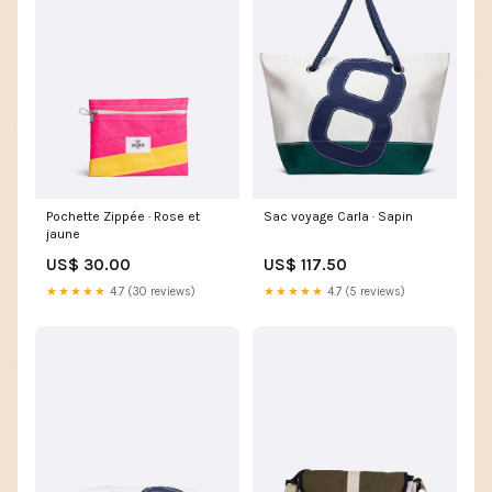
Pochette Zippée · Rose et
Sac voyage Carla · Sapin
jaune
US$ 30.00
US$ 117.50
★★★★★
4.7 (30 reviews)
★★★★★
4.7 (5 reviews)