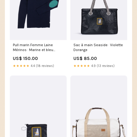
Pull marin Femme Laine
Sac à main Seaside · Violette
Mérinos · Marine et bleu
Dorange
gwada
US$ 150.00
US$ 85.00
★★★★★
4.4 (18 reviews)
★★★★★
4.9 (13 reviews)