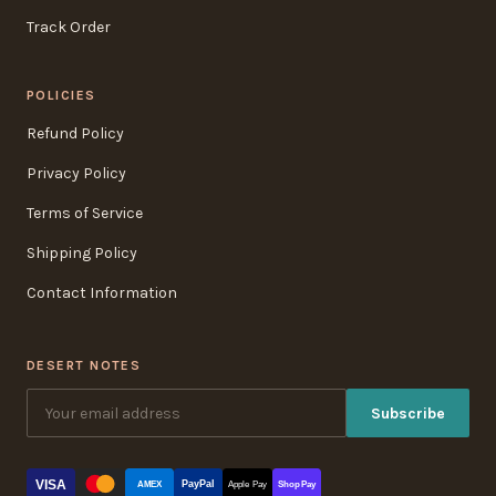
Track Order
POLICIES
Refund Policy
Privacy Policy
Terms of Service
Shipping Policy
Contact Information
DESERT NOTES
Subscribe
VISA
PayPal
AMEX
Apple Pay
Shop Pay