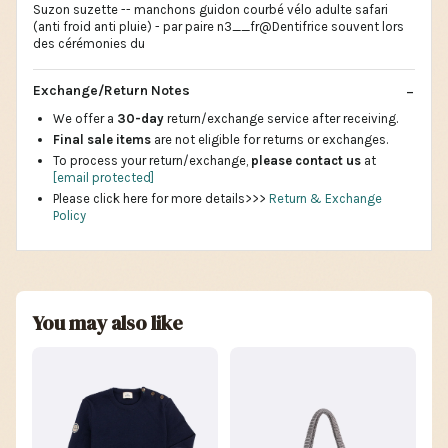
Suzon suzette -- manchons guidon courbé vélo adulte safari
(anti froid anti pluie) - par paire n3__fr@Dentifrice souvent lors
des cérémonies du
Exchange/Return Notes
We offer a
30-day
return/exchange service after receiving.
Final sale items
are not eligible for returns or exchanges.
To process your return/exchange,
please contact us
at
[email protected]
Please click here for more details>>>
Return & Exchange
Policy
You may also like