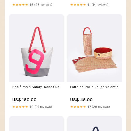
★★★★★
4.6 (23 reviews)
★★★★★
4.1 (14 reviews)
Sac à main Sandy · Rose fluo
Porte-bouteille Rouge Valentin
US$ 160.00
US$ 45.00
★★★★★
4.0 (27 reviews)
★★★★★
4.7 (29 reviews)