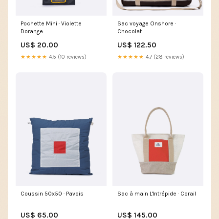
Pochette Mini · Violette
Sac voyage Onshore ·
Dorange
Chocolat
US$ 20.00
US$ 122.50
★★★★★
4.5 (10 reviews)
★★★★★
4.7 (28 reviews)
Coussin 50x50 · Pavois
Sac à main L'Intrépide · Corail
US$ 65.00
US$ 145.00