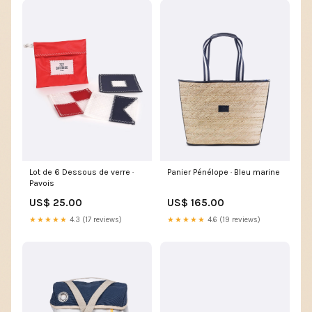
Lot de 6 Dessous de verre ·
Panier Pénélope · Bleu marine
Pavois
US$ 25.00
US$ 165.00
★★★★★
4.3 (17 reviews)
★★★★★
4.6 (19 reviews)