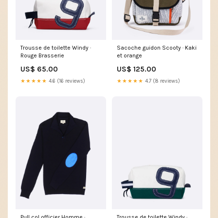
Trousse de toilette Windy ·
Sacoche guidon Scooty · Kaki
Rouge Brasserie
et orange
US$ 65.00
US$ 125.00
★★★★★
4.6 (16 reviews)
★★★★★
4.7 (8 reviews)
Pull col officier Homme ·
Trousse de toilette Windy ·