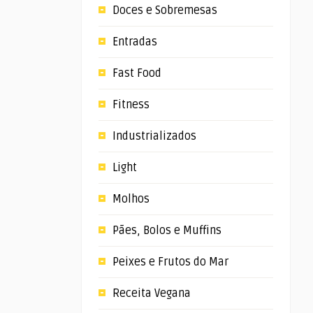
Doces e Sobremesas
Entradas
Fast Food
Fitness
Industrializados
Light
Molhos
Pães, Bolos e Muffins
Peixes e Frutos do Mar
Receita Vegana