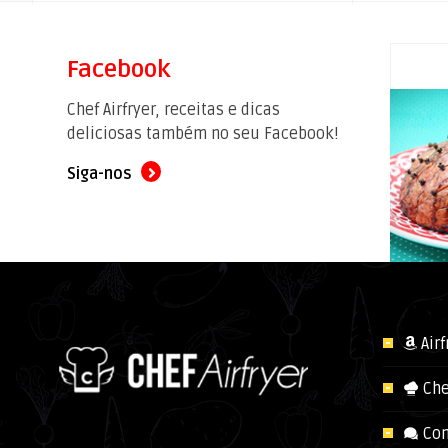
Facebook
Chef Airfryer, receitas e dicas
deliciosas também no seu Facebook!
Siga-nos
Air
Che
Con