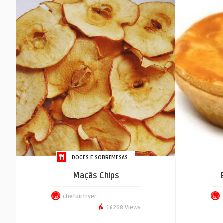
DOCES E SOBREMESAS
Maçãs Chips
chefairfryer
16268 Views